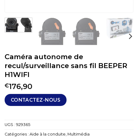
Caméra autonome de
recul/surveillance sans fil BEEPER
H1WIFI
176,90
€
CONTACTEZ-NOUS
UGS :
929365
Catégories :
Aide à la conduite
,
Multimédia