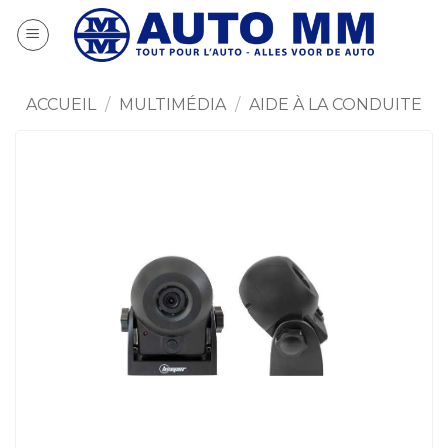
Passer
au
contenu
ACCUEIL
/
MULTIMÉDIA
/
AIDE À LA CONDUITE