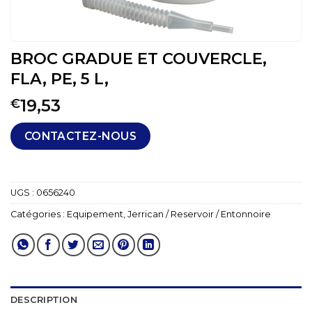
BROC GRADUE ET COUVERCLE,
FLA, PE, 5 L,
19,53
€
CONTACTEZ-NOUS
UGS :
0656240
Catégories :
Equipement
,
Jerrican / Reservoir / Entonnoire
DESCRIPTION