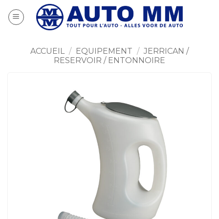
Passer
au
contenu
ACCUEIL
/
EQUIPEMENT
/
JERRICAN /
RESERVOIR / ENTONNOIRE