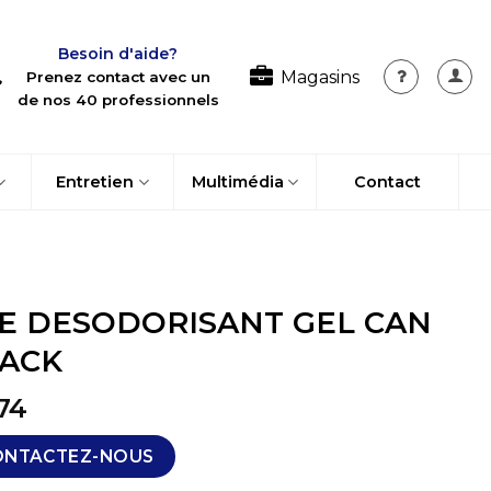
Besoin d'aide?
Magasins
Prenez contact avec un
de nos 40 professionnels
Entretien
Multimédia
Contact
E DESODORISANT GEL CAN
ACK
74
ONTACTEZ-NOUS