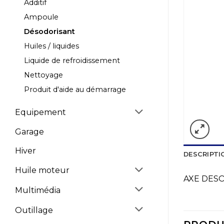
Additif
Ampoule
Désodorisant
Huiles / liquides
Liquide de refroidissement
Nettoyage
Produit d'aide au démarrage
Equipement
Garage
Hiver
DESCRIPTI
Huile moteur
AXE DES
Multimédia
Outillage