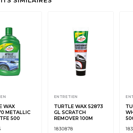
TS SIMILAIRES
IEN
ENTRETIEN
EN
E WAX
TURTLE WAX 52873
TU
70 METALLIC
GL SCRATCH
WH
TFE 500
REMOVER 100M
50
5
1830878
18