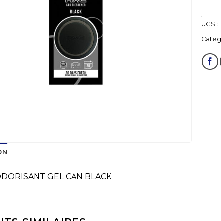
UGS :
Catégo
ON
ODORISANT GEL CAN BLACK