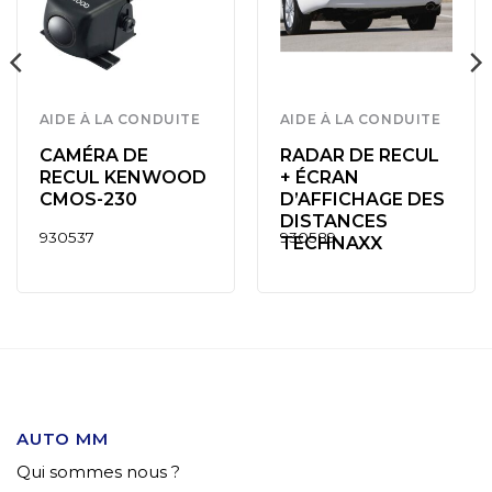
AIDE À LA CONDUITE
AIDE À LA CONDUITE
CAMÉRA DE
RADAR DE RECUL
RECUL KENWOOD
+ ÉCRAN
CMOS-230
D’AFFICHAGE DES
DISTANCES
930537
930589
TECHNAXX
AUTO MM
Qui sommes nous ?