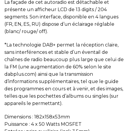
La façade de cet autoradio est détachable et
présente un afficheur LCD de 13 digits / 204
segments. Son interface, disponible en 4 langues
(FR, EN, ES, RU) dispose d’un éclairage réglable
(blanc/ rouge/ off).
*La technologie DAB+ permet la réception claire,
sans interférences et stable d’un éventail de
chaînes de radio beaucoup plus large que celui de
la FM (une augmentation de 60% selon le site
dabplus.com) ainsi que la transmission
d’informations supplémentaires, tel que le guide
des programmes en cours et à venir, et des images,
telles que les pochettes d’albums ou singles (sur
appareils le permettant).
Dimensions : 182x158x53mm
Puissance : 4 x 50 Watts MOSFET