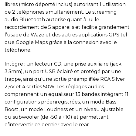
libres (micro déporté inclus) autorisant l’utilisation
de 2 téléphones simultanément. Le streaming
audio Bluetooth autorise quant à lui le
raccordement de 5 appareils et facilite grandement
l’usage de Waze et des autres applications GPS tel
que Google Maps grâce à la connexion avec le
téléphone.
Intègre : un lecteur CD, une prise auxiliaire (jack
3.5mm), un port USB éclairé et protégé par une
trappe, ainsi qu’une sortie préamplifiée RCA Silver
2,5V et 4 sorties 50W. Les réglages audios
comprennent un equaliseur 13 bandes intégrant 11
configurations préenregistrées, un mode Bass
Boost, un mode Loudness et un niveau ajustable
du subwoofer (de -50 à +10) et permettant
d’intervertir ce dernier avec le rear.