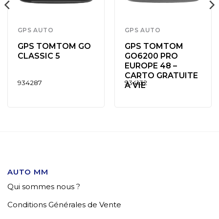
GPS AUTO
GPS AUTO
GPS TOMTOM GO
GPS TOMTOM
CLASSIC 5
GO6200 PRO
EUROPE 48 –
CARTO GRATUITE
934287
934132
À VIE
AUTO MM
Qui sommes nous ?
Conditions Générales de Vente