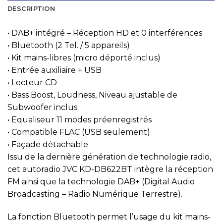
DESCRIPTION
• DAB+ intégré – Réception HD et 0 interférences
• Bluetooth (2 Tel. / 5 appareils)
• Kit mains-libres (micro déporté inclus)
• Entrée auxiliaire + USB
• Lecteur CD
• Bass Boost, Loudness, Niveau ajustable de
Subwoofer inclus
• Equaliseur 11 modes préenregistrés
• Compatible FLAC (USB seulement)
• Façade détachable
Issu de la dernière génération de technologie radio,
cet autoradio JVC KD-DB622BT intègre la réception
FM ainsi que la technologie DAB+ (Digital Audio
Broadcasting – Radio Numérique Terrestre).
La fonction Bluetooth permet l’usage du kit mains-