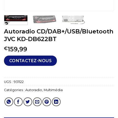
Autoradio CD/DAB+/USB/Bluetooth
JVC KD-DB622BT
159,99
€
CONTACTEZ-NOUS
UGS :
931122
Catégories :
Autoradio
,
Multimédia