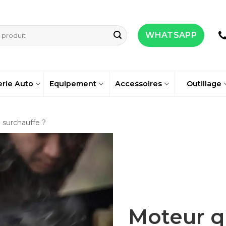
WHATSAPP
erie Auto
Equipement
Accessoires
Outillage
 surchauffe ?
Moteur qu