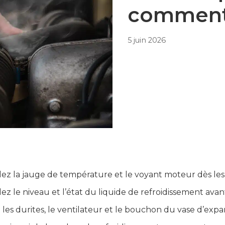
comment 
5 juin 2026
lez la jauge de température et le voyant moteur dès le
ez le niveau et l’état du liquide de refroidissement avant
z les durites, le ventilateur et le bouchon du vase d’exp