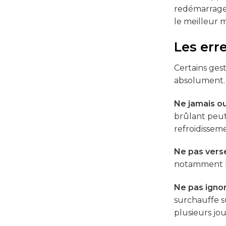
redémarrage,
le meilleur
Les err
Certains gest
absolument.
Ne jamais ou
brûlant peut
refroidisse
Ne pas verse
notamment la
Ne pas ignor
surchauffe s
plusieurs jou