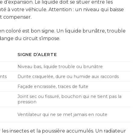
e d’expansion. Le liquide doit se situer entre les
pté à votre véhicule. Attention : un niveau qui baisse
nt compenser.
n coloré est bon signe. Un liquide brunâtre, trouble
dange du circuit s’impose.
SIGNE D’ALERTE
Niveau bas, liquide trouble ou brunâtre
nts
Durite craquelée, dure ou humide aux raccords
Façade encrassée, traces de fuite
Joint sec ou fissuré, bouchon qui ne tient pas la
pression
Ventilateur qui ne se met jamais en route
 les insectes et la poussière accumulés. Un radiateur