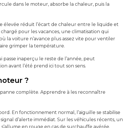
ircule dans le moteur, absorbe la chaleur, puis la
élevée réduit l’écart de chaleur entre le liquide et
ule chargé pour les vacances, une climatisation qui
où la voiture n’avance plus assez vite pour ventiler
faire grimper la température.
i passe inaperçu le reste de l’année, peut
n avant l’été prend ici tout son sens.
moteur ?
a panne complète. Apprendre à les reconnaître
rd. En fonctionnement normal, l’aiguille se stabilise
signal d’alerte immédiat. Sur les véhicules récents, un
s’allume en rouge en cas de surchauffe avérée.