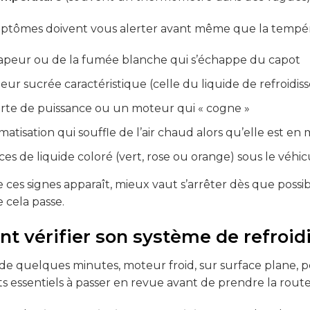
ptômes doivent vous alerter avant même que la tempéra
vapeur ou de la fumée blanche qui s’échappe du capot
ur sucrée caractéristique (celle du liquide de refroidis
rte de puissance ou un moteur qui « cogne »
matisation qui souffle de l’air chaud alors qu’elle est en
ces de liquide coloré (vert, rose ou orange) sous le véhicu
 ces signes apparaît, mieux vaut s’arrêter dès que possi
 cela passe.
 vérifier son système de refroidi
de quelques minutes, moteur froid, sur surface plane, pe
nts essentiels à passer en revue avant de prendre la route