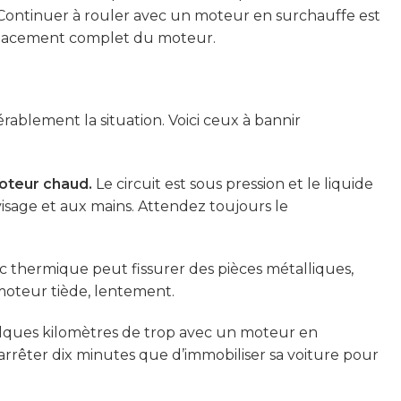
 Continuer à rouler avec un moteur en surchauffe est
placement complet du moteur.
érablement la situation. Voici ceux à bannir
moteur chaud.
Le circuit est sous pression et le liquide
isage et aux mains. Attendez toujours le
 thermique peut fissurer des pièces métalliques,
 moteur tiède, lentement.
ques kilomètres de trop avec un moteur en
arrêter dix minutes que d’immobiliser sa voiture pour