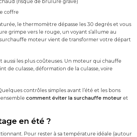
chaud (risque de brûlure grave)
e coffre
t saturée, le thermomètre dépasse les 30 degrés et vous
ture grimpe vers le rouge, un voyant s’allume au
a surchauffe moteur vient de transformer votre départ
et aussi les plus coûteuses. Un moteur qui chauffe
nt de culasse, déformation de la culasse, voire
uelques contrôles simples avant l’été et les bons
ns ensemble
comment éviter la surchauffe moteur
et
tage en été ?
ionnant. Pour rester à sa température idéale (autour