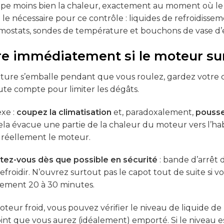
sipe moins bien la chaleur, exactement au moment où le
 le nécessaire pour ce contrôle : liquides de refroidisse
rmostats, sondes de température et bouchons de vase d’
re immédiatement si le moteur sur
ature s’emballe pendant que vous roulez, gardez votre c
e compte pour limiter les dégâts.
exe :
coupez la climatisation
et, paradoxalement,
pousse
a évacue une partie de la chaleur du moteur vers l’habi
 réellement le moteur.
tez-vous dès que possible en sécurité
: bande d’arrêt 
 refroidir. N’ouvrez surtout pas le capot tout de suite si
alement 20 à 30 minutes.
oteur froid, vous pouvez vérifier le niveau de liquide de
int que vous aurez (idéalement) emporté. Si le niveau es