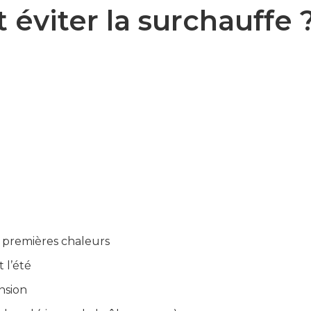
éviter la surchauffe 
s premières chaleurs
 l’été
ansion