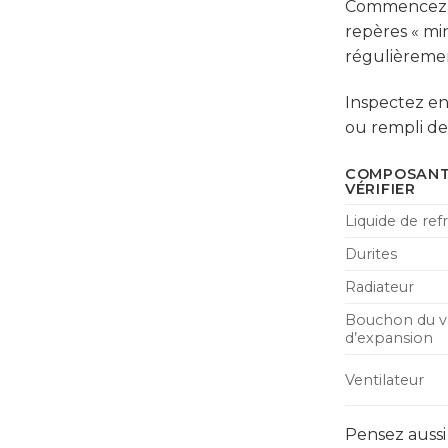
Commencez 
repères « min
régulièremen
Inspectez ens
ou rempli de 
COMPOSANT
VÉRIFIER
Liquide de re
Durites
Radiateur
Bouchon du v
d’expansion
Ventilateur
Pensez aussi