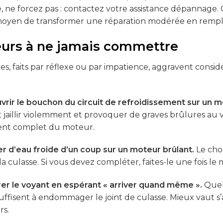
 ne forcez pas : contactez votre assistance dépannage.
 moyen de transformer une réparation modérée en rem
eurs à ne jamais commettre
es, faits par réflexe ou par impatience, aggravent consid
vrir le bouchon du circuit de refroidissement sur un 
 jaillir violemment et provoquer de graves brûlures au v
ment complet du moteur.
r d’eau froide d’un coup sur un moteur brûlant.
Le choc
 culasse. Si vous devez compléter, faites-le une fois le
er le voyant en espérant « arriver quand même ».
Quel
uffisent à endommager le joint de culasse. Mieux vaut s’
rs.