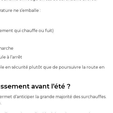
ture ne s’emballe :
sement qui chauffe ou fuit)
 marche
le à l’arrêt
ble en sécurité plutôt que de poursuivre la route en
ssement avant l’été ?
rmet d’anticiper la grande majorité des surchauffes.
.