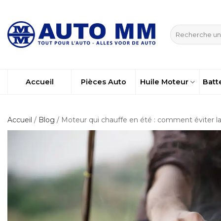
Passer
au
Recherche
contenu
pour :
Accueil
Pièces Auto
Huile Moteur
Batt
Accueil
/
Blog
/ Moteur qui chauffe en été : comment éviter la