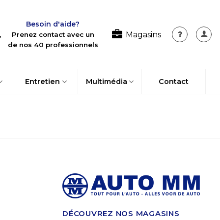
Besoin d'aide?
Magasins
Prenez contact avec un
de nos 40 professionnels
Entretien
Multimédia
Contact
DÉCOUVREZ NOS MAGASINS