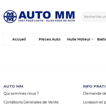
Passer
au
Recherche
contenu
pour :
Accueil
Pièces Auto
Huile Moteur
Batt
AUTO MM
INFO PRAT
Qui sommes nous ?
Demande de
Conditions Générales de Vente
Livraison et