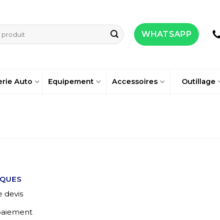
WHATSAPP
erie Auto
Equipement
Accessoires
Outillage
IQUES
 devis
 paiement