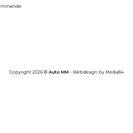
commande
Copyright 2026 ©
Auto MM
- Webdesign by
Media84